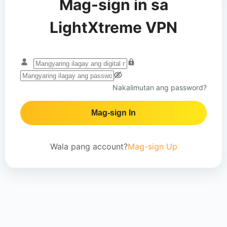
Mag-sign in sa
LightXtreme VPN
Nakalimutan ang password?
Mag-sign In
Wala pang account?
Mag-sign Up