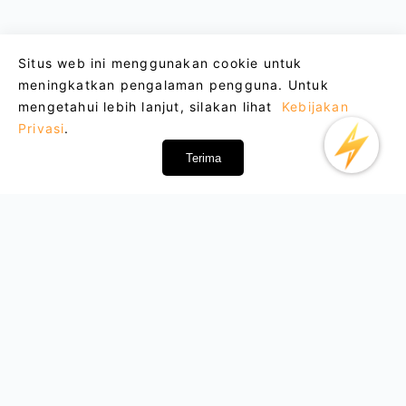
Situs web ini menggunakan cookie untuk
meningkatkan pengalaman pengguna. Untuk
mengetahui lebih lanjut, silakan lihat
Kebijakan
Privasi
.
Terima
Email : support@lightxtremevpn.com
Hubungan Bisnis: business@lightxtremevpn.com