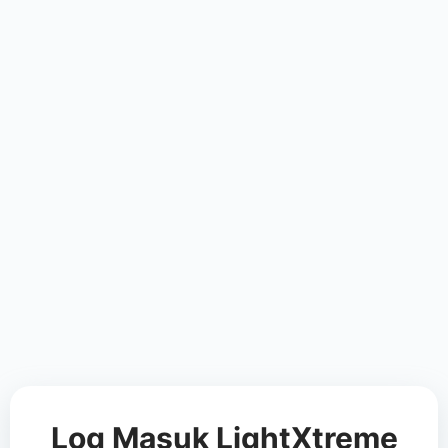
Log Masuk LightXtreme