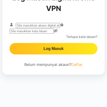
VPN
Terlupa kata laluan?
Log Masuk
Belum mempunyai akaun?
Daftar