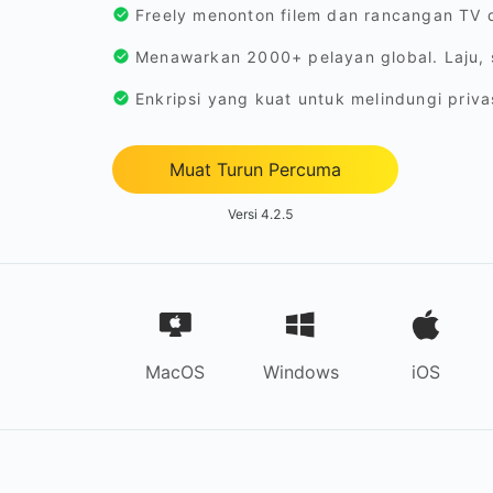
Freely menonton filem dan rancangan TV d
Menawarkan 2000+ pelayan global. Laju, st
Enkripsi yang kuat untuk melindungi priv
Muat Turun Percuma
Versi 4.2.5
MacOS
Windows
iOS