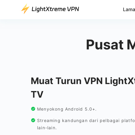
Lama
Pusat 
Muat Turun VPN LightX
TV
Menyokong Android 5.0+.
Streaming kandungan dari pelbagai platfo
lain-lain.