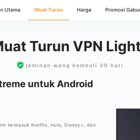
n Utama
Muat Turun
Harga
Promosi Gabu
Muat Turun VPN Ligh
jaminan wang kembali 30 hari
treme untuk Android
rm termasuk Netflix, Hulu, Disney+, dan