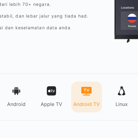
ari lebih 70+ negara.
abil, dan lebar jalur yang tiada had.
asi dan keselamatan data anda
Android
Apple TV
Android TV
Linux