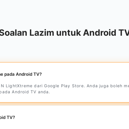
Soalan Lazim untuk Android T
e pada Android TV?
N LightXtreme dari Google Play Store. Anda juga boleh m
pada Android TV anda.
oid TV?