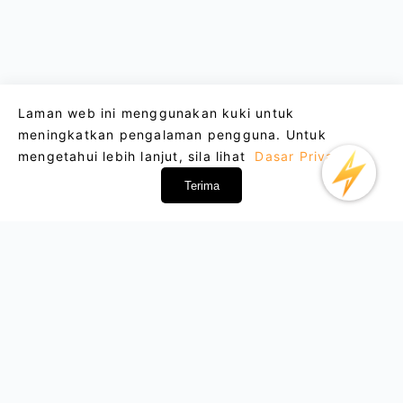
Laman web ini menggunakan kuki untuk
meningkatkan pengalaman pengguna. Untuk
mengetahui lebih lanjut, sila lihat
Dasar Privasi
.
Terima
Email : support@lightxtremevpn.com
Hubungan Perniagaan: business@lightxtremevpn.com