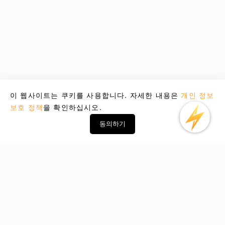
이 웹사이트는 쿠키를 사용합니다. 자세한 내용은
개인 정보
보호 정책
을 확인하십시오.
동의하기
Email : support@lightxtremevpn.com
비즈니스 연락처: business@lightxtremevpn.com