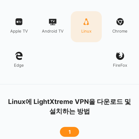
Apple TV
Android TV
Linux
Chrome
Edge
FireFox
Linux에 LightXtreme VPN을 다운로드 및
설치하는 방법
1