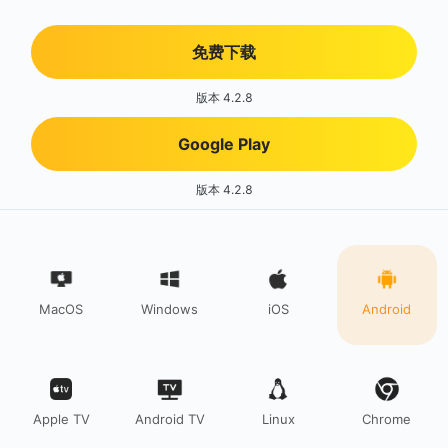
免费下载
版本 4.2.8
Google Play
版本 4.2.8
MacOS
Windows
iOS
Android
Apple TV
Android TV
Linux
Chrome