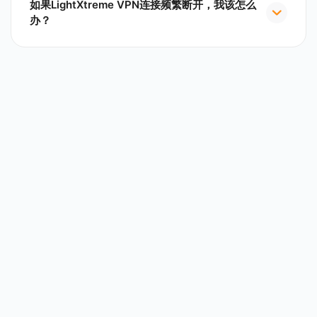
如果LightXtreme VPN连接频繁断开，我该怎么
办？